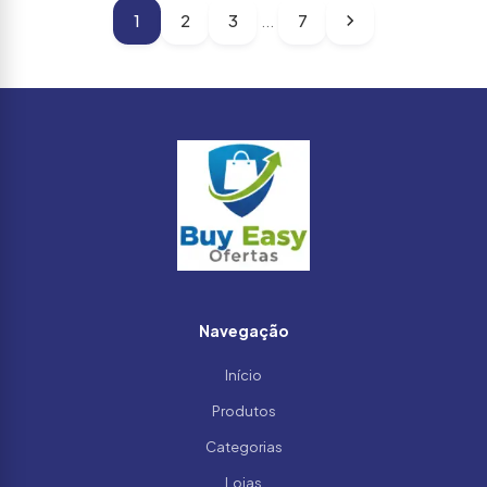
1
2
3
7
...
Navegação
Início
Produtos
Categorias
Lojas