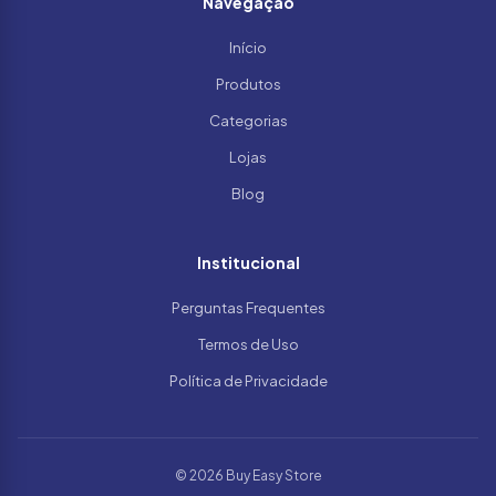
Navegação
Início
Produtos
Categorias
Lojas
Blog
Institucional
Perguntas Frequentes
Termos de Uso
Política de Privacidade
© 2026 Buy Easy Store