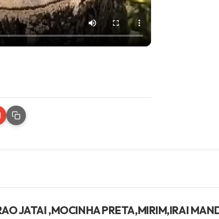
AO JATAI ,MOCINHA PRETA,MIRIM,IRAI MA