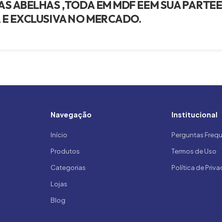
S ABELHAS ,TODA EM MDF EEM SUA PARTEE
 E EXCLUSIVA NO MERCADO.
Navegação
Institucional
Início
Perguntas Freq
Produtos
Termos de Uso
Categorias
Política de Priv
Lojas
Blog